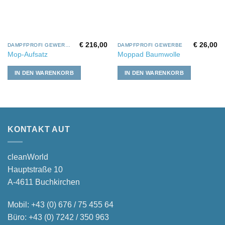
€
216,00
€
26,00
DAMPFPROFI GEWERBE
DAMPFPROFI GEWERBE
Mop-Aufsatz
Moppad Baumwolle
IN DEN WARENKORB
IN DEN WARENKORB
KONTAKT AUT
cleanWorld
Hauptstraße 10
A-4611 Buchkirchen
Mobil:
+43 (0) 676 / 75 455 64
Büro:
+43 (0) 7242 / 350 963