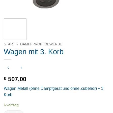
START
/
DAMPFPROFI GEWERBE
Wagen mit 3. Korb
507,00
€
Wagen Metall (ohne Dampfgerät und ohne Zubehör) + 3.
Korb
6 vorrätig
Wagen mit 3. Korb Menge