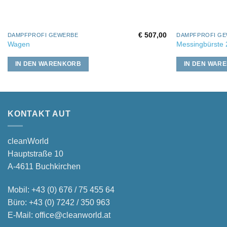
€
507,00
DAMPFPROFI GEWERBE
DAMPFPROFI G
Wagen
Messingbürste
IN DEN WARENKORB
IN DEN WAR
KONTAKT AUT
cleanWorld
Hauptstraße 10
A-4611 Buchkirchen
Mobil:
+43 (0) 676 / 75 455 64
Büro:
+43 (0) 7242 / 350 963
E-Mail:
office@cleanworld.at