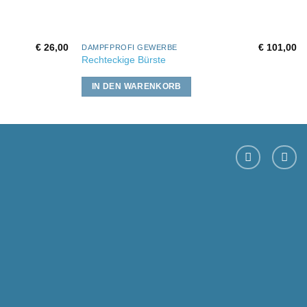
€
26,00
€
101,00
DAMPFPROFI GEWERBE
Rechteckige Bürste
IN DEN WARENKORB