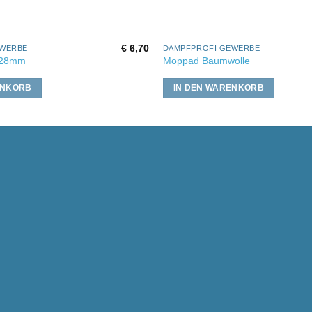
€
6,70
EWERBE
DAMPFPROFI GEWERBE
 28mm
Moppad Baumwolle
ENKORB
IN DEN WARENKORB