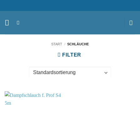
Zum
Inhalt
springen
START
/
SCHLÄUCHE
FILTER