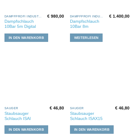
€
980,00
€
1.400,00
DAMPFPROFI INDUSTRIE
DAMPFPROFI INDUSTRIE
Dampfschlauch
Dampfschlauch
10Bar 5m Digital
10Bar 8m
IN DEN WARENKORB
WEITERLESEN
€
46,80
€
46,80
SAUGER
SAUGER
Staubsauger
Staubsauger
Schlauch ISAI
Schlauch ISAX15
IN DEN WARENKORB
IN DEN WARENKORB