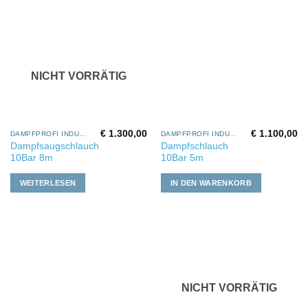
NICHT VORRÄTIG
€
1.300,00
€
1.100,00
DAMPFPROFI INDUSTRIE
DAMPFPROFI INDUSTRIE
Dampfsaugschlauch
Dampfschlauch
10Bar 8m
10Bar 5m
WEITERLESEN
IN DEN WARENKORB
NICHT VORRÄTIG