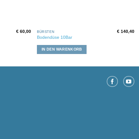
€
60,00
€
140,40
BÜRSTEN
Bodendüse 10Bar
IN DEN WARENKORB