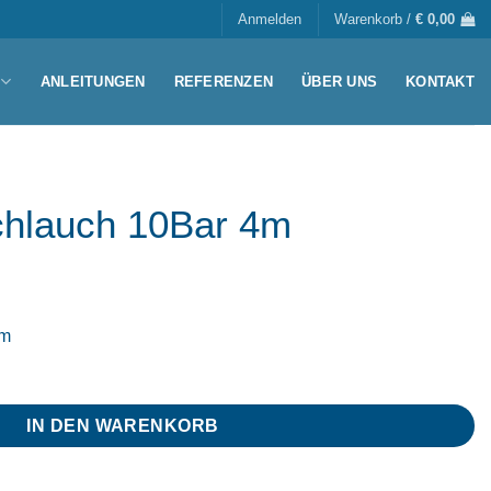
Anmelden
Warenkorb /
€
0,00
ANLEITUNGEN
REFERENZEN
ÜBER UNS
KONTAKT
hlauch 10Bar 4m
4m
IN DEN WARENKORB