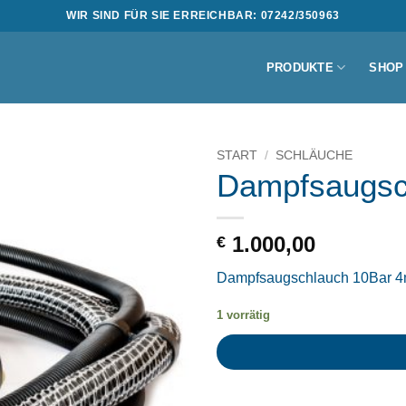
WIR SIND FÜR SIE ERREICHBAR: 07242/350963
PRODUKTE
SHOP
START
/
SCHLÄUCHE
Dampfsaugsc
1.000,00
€
Dampfsaugschlauch 10Bar 
1 vorrätig