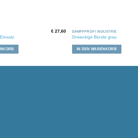
€
27,60
DAMPFPROFI INDUSTRIE
Einsatz
Dreieckige Bürste grau
ENKORB
IN DEN WARENKORB