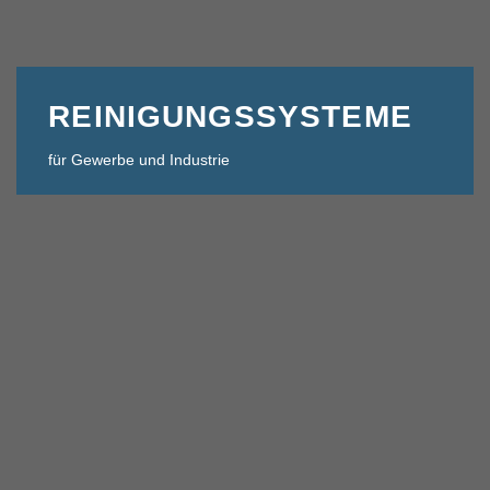
REINIGUNGSSYSTEME
für Gewerbe und Industrie