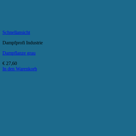
Schnellansicht
Dampfprofi Industrie
Dampflanze grau
€
27,60
In den Warenkorb