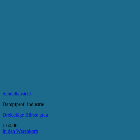
Schnellansicht
Dampfprofi Industrie
Dreieckige Bürste grau
€
60,00
In den Warenkorb