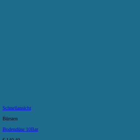
Schnellansicht
Bürsten
Bodendüse 10Bar
€
140,40