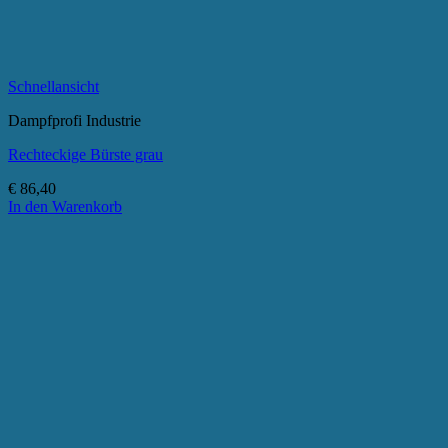
Schnellansicht
Dampfprofi Industrie
Rechteckige Bürste grau
€
86,40
In den Warenkorb