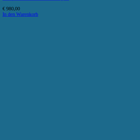
€
980,00
In den Warenkorb