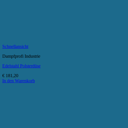
Schnellansicht
Dampfprofi Industrie
Edelstahl Polsterdüse
€
181,20
In den Warenkorb