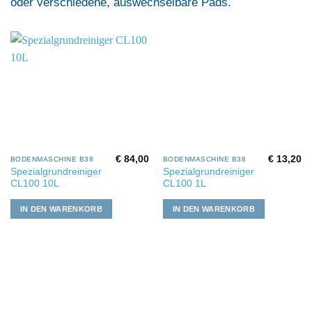
oder verschiedene, auswechselbare Pads.
€
84,00
€
13,20
BODENMASCHINE B38
BODENMASCHINE B38
Spezialgrundreiniger
Spezialgrundreiniger
CL100 10L
CL100 1L
IN DEN WARENKORB
IN DEN WARENKORB