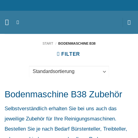
Zum
Inhalt
springen
START
/
BODENMASCHINE B38
FILTER
Bodenmaschine B38 Zubehör
Selbstverständlich erhalten Sie bei uns auch das
jeweilige Zubehör für Ihre Reinigungsmaschinen.
Bestellen Sie je nach Bedarf Bürstenteller, Treibteller,