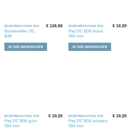
€
126,00
€
10,20
BODENMASCHINE B38
BODENMASCHINE B38
Bürstenteller DC
Pad DC B38 braun
B38
355 mm
IN DEN WARENKORB
IN DEN WARENKORB
€
10,20
€
10,20
BODENMASCHINE B38
BODENMASCHINE B38
Pad DC B38 grün
Pad DC B38 schwarz
355 mm
355 mm