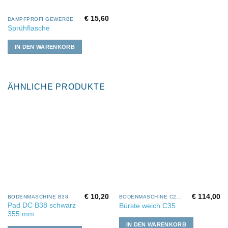
€
15,60
DAMPFPROFI GEWERBE
Sprühflasche
IN DEN WARENKORB
ÄHNLICHE PRODUKTE
€
10,20
€
114,00
BODENMASCHINE B38
BODENMASCHINE C28-35
Pad DC B38 schwarz
Bürste weich C35
355 mm
IN DEN WARENKORB