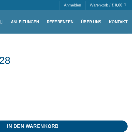
Anmelden
Warenkorb /
€
0,00
ANLEITUNGEN
REFERENZEN
ÜBER UNS
KONTAKT
C28
IN DEN WARENKORB