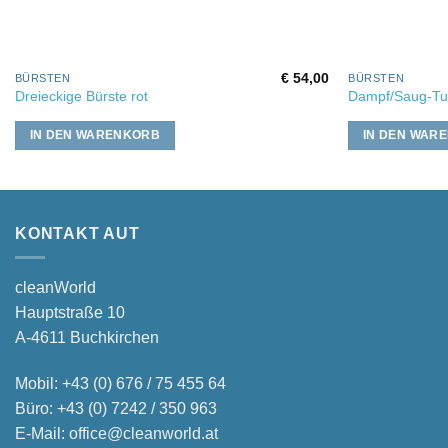
€
54,00
BÜRSTEN
BÜRSTEN
Dreieckige Bürste rot
Dampf/Saug-Tu
IN DEN WARENKORB
IN DEN WAR
KONTAKT AUT
cleanWorld
Hauptstraße 10
A-4611 Buchkirchen
Mobil:
+43 (0) 676 / 75 455 64
Büro:
+43 (0) 7242 / 350 963
E-Mail:
office@cleanworld.at