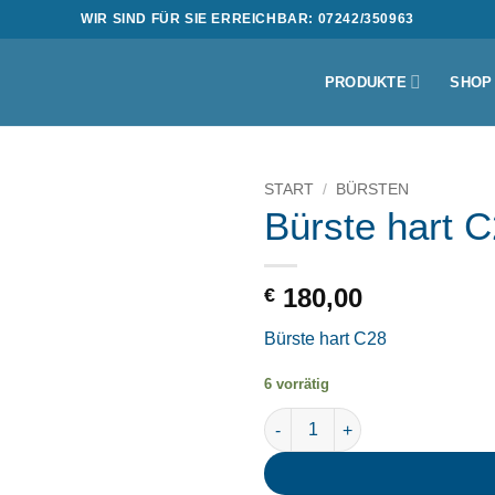
WIR SIND FÜR SIE ERREICHBAR: 07242/350963
PRODUKTE
SHOP
START
/
BÜRSTEN
Bürste hart 
180,00
€
Bürste hart C28
6 vorrätig
Bürste hart C28 Menge