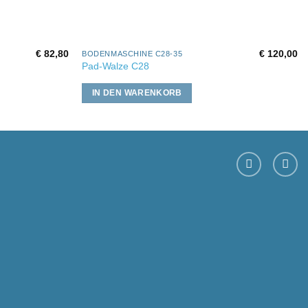
€
82,80
€
120,00
BODENMASCHINE C28-35
Pad-Walze C28
IN DEN WARENKORB