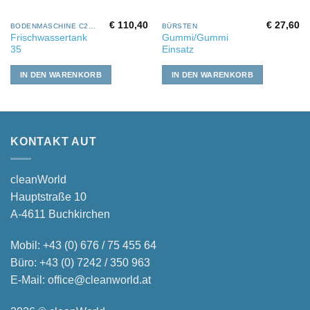
€
110,40
€
27,60
BODENMASCHINE C28-35
BÜRSTEN
Frischwassertank
Gummi/Gummi
35
Einsatz
IN DEN WARENKORB
IN DEN WARENKORB
KONTAKT AUT
cleanWorld
Hauptstraße 10
A-4611 Buchkirchen
Mobil:
+43 (0) 676 / 75 455 64
Büro:
+43 (0) 7242 / 350 963
E-Mail:
office@cleanworld.at