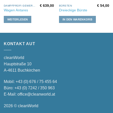
€
639,00
€
54,00
DAMPFPROFI GEWERBE
BÜRSTEN
Wagen Antares
Dreieckige Bürste
WEITERLESEN
IN DEN WARENKORB
KONTAKT AUT
cleanWorld
Hauptstraße 10
A-4611 Buchkirchen
Mobil:
+43 (0) 676 / 75 455 64
Büro:
+43 (0) 7242 / 350 963
E-Mail:
office@cleanworld.at
2026 © cleanWorld