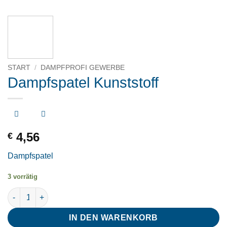
START
/
DAMPFPROFI GEWERBE
Dampfspatel Kunststoff
4,56
€
Dampfspatel
3 vorrätig
Dampfspatel Kunststoff Menge
IN DEN WARENKORB