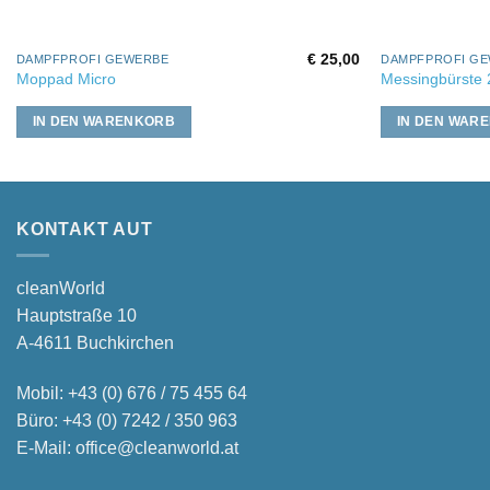
€
25,00
DAMPFPROFI GEWERBE
DAMPFPROFI G
Moppad Micro
Messingbürste
IN DEN WARENKORB
IN DEN WAR
KONTAKT AUT
cleanWorld
Hauptstraße 10
A-4611 Buchkirchen
Mobil:
+43 (0) 676 / 75 455 64
Büro:
+43 (0) 7242 / 350 963
E-Mail:
office@cleanworld.at