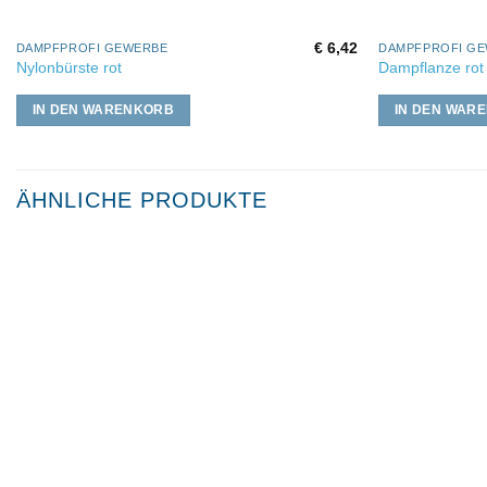
€
6,42
DAMPFPROFI GEWERBE
DAMPFPROFI G
Nylonbürste rot
Dampflanze rot
IN DEN WARENKORB
IN DEN WAR
ÄHNLICHE PRODUKTE