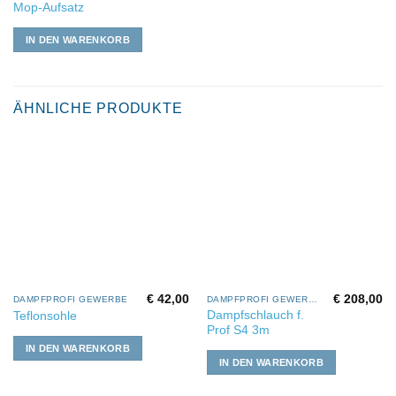
Mop-Aufsatz
IN DEN WARENKORB
ÄHNLICHE PRODUKTE
€
42,00
€
208,00
DAMPFPROFI GEWERBE
DAMPFPROFI GEWERBE
Dampfschlauch f.
Teflonsohle
Prof S4 3m
IN DEN WARENKORB
IN DEN WARENKORB