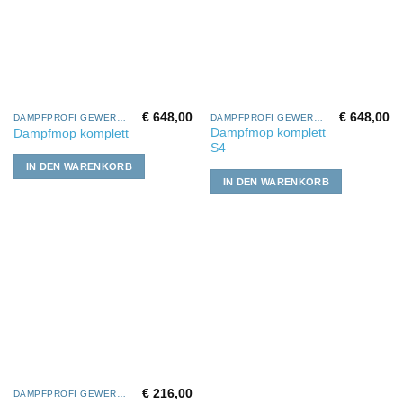
€
648,00
€
648,00
DAMPFPROFI GEWERBE
DAMPFPROFI GEWERBE
Dampfmop komplett
Dampfmop komplett
S4
IN DEN WARENKORB
IN DEN WARENKORB
€
216,00
DAMPFPROFI GEWERBE