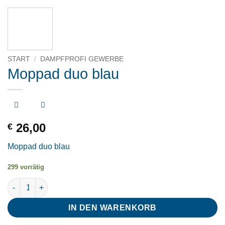
START
/
DAMPFPROFI GEWERBE
Moppad duo blau
26,00
€
Moppad duo blau
299 vorrätig
Moppad duo blau Menge
IN DEN WARENKORB