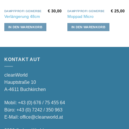
€
30,00
€
25,00
DAMPFPROFI GEWERBE
DAMPFPROFI GEWERBE
Verlängerung 48cm
Moppad Micro
IN DEN WARENKORB
IN DEN WARENKORB
KONTAKT AUT
cleanWorld
Hauptstraße 10
A-4611 Buchkirchen
Mobil:
+43 (0) 676 / 75 455 64
Büro:
+43 (0) 7242 / 350 963
E-Mail:
office@cleanworld.at