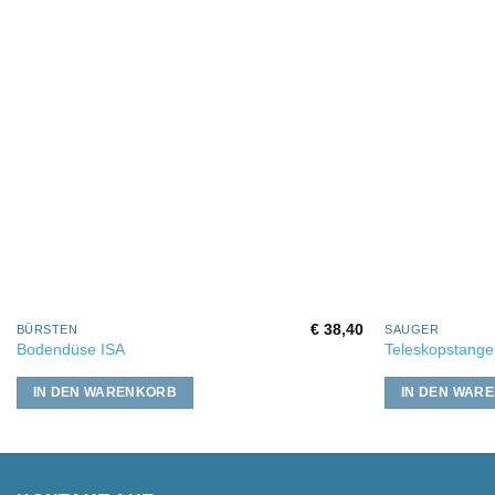
€
38,40
BÜRSTEN
SAUGER
Bodendüse ISA
Teleskopstange
IN DEN WARENKORB
IN DEN WAR