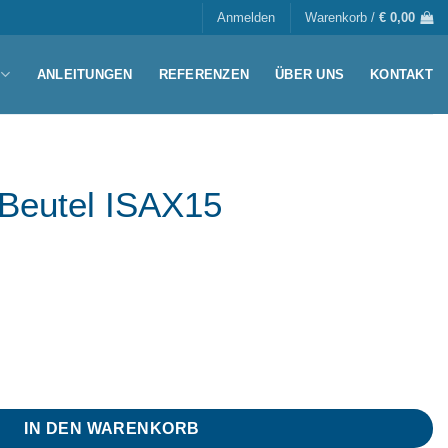
Anmelden
Warenkorb /
€
0,00
ANLEITUNGEN
REFERENZEN
ÜBER UNS
KONTAKT
Beutel ISAX15
enge
IN DEN WARENKORB