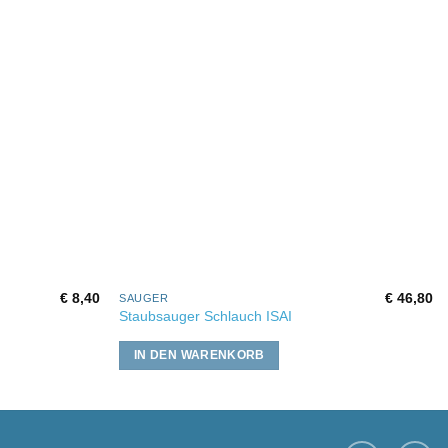
€
8,40
€
46,80
SAUGER
Staubsauger Schlauch ISAI
IN DEN WARENKORB