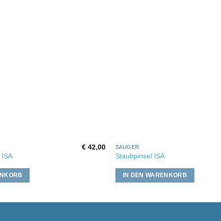
€
42,00
SAUGER
 ISA
Staubpinsel ISA
ENKORB
IN DEN WARENKORB