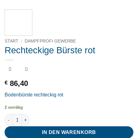
START
/
DAMPFPROFI GEWERBE
Rechteckige Bürste rot
86,40
€
Bodenbürste rechteckig rot
2 vorrätig
Rechteckige Bürste rot Menge
IN DEN WARENKORB