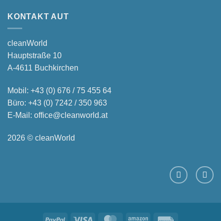
KONTAKT AUT
cleanWorld
Hauptstraße 10
A-4611 Buchkirchen
Mobil:
+43 (0) 676 / 75 455 64
Büro:
+43 (0) 7242 / 350 963
E-Mail:
office@cleanworld.at
2026 © cleanWorld
PayPal
Visa
MasterCard
Amazon
Rechung