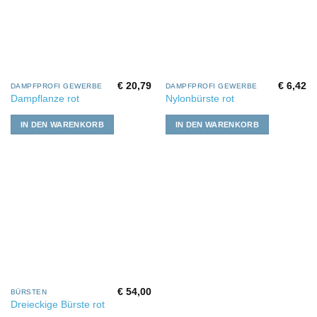
€
20,79
€
6,42
DAMPFPROFI GEWERBE
DAMPFPROFI GEWERBE
Dampflanze rot
Nylonbürste rot
IN DEN WARENKORB
IN DEN WARENKORB
€
54,00
BÜRSTEN
Dreieckige Bürste rot