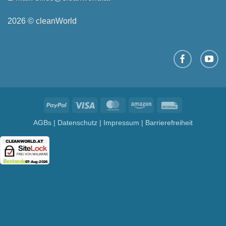
2026 © cleanWorld
PayPal
Visa
MasterCard
Amazon
Rechung
AGBs
|
Datenschutz
|
Impressum
|
Barrierefreiheit