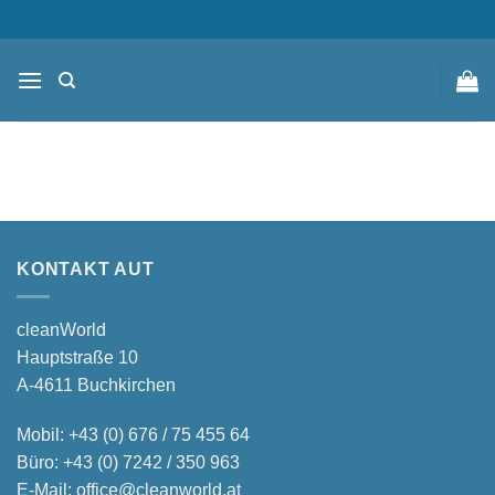
Zum
content
Inhalt
springen
KONTAKT AUT
cleanWorld
Hauptstraße 10
A-4611 Buchkirchen
Mobil:
+43 (0) 676 / 75 455 64
Büro:
+43 (0) 7242 / 350 963
E-Mail:
office@cleanworld.at